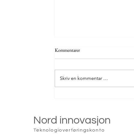
Kommentarer
Skriv en kommentar …
TTO2026 konferansen i Bodø
Nord innovasjon
Teknologioverføringskonto