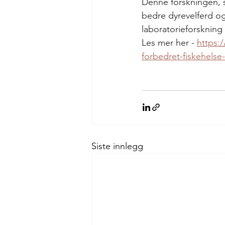
Denne forskningen, 
bedre dyrevelferd og 
laboratorieforskning ti
Les mer her - 
https:
forbedret-fiskehelse
Siste innlegg