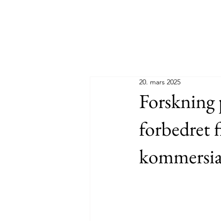
20. mars 2025
Forskning p
forbedret f
kommersial