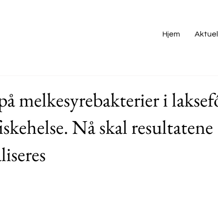
Hjem
Aktuel
å melkesyrebakterier i laksef
iskehelse. Nå skal resultatene
iseres