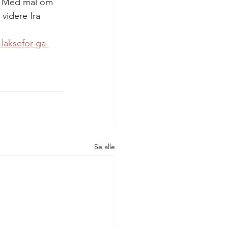
. Med mål om 
videre fra 
laksefor-ga-
Se alle