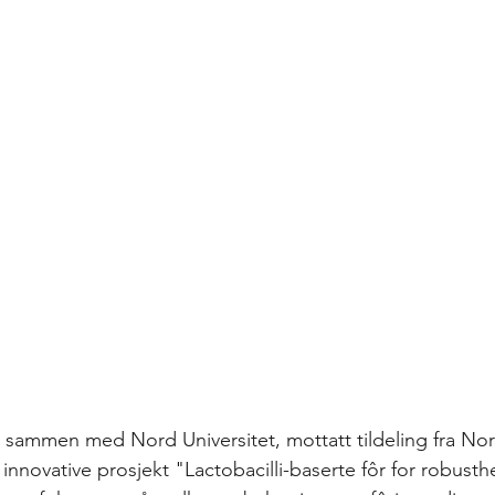
 sammen med Nord Universitet, mottatt tildeling fra No
t innovative prosjekt "Lactobacilli-baserte fôr for robusth