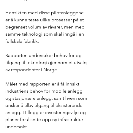
Hensikten med disse pilotanleggene 
er å kunne teste ulike prosesser på et 
begrenset volum av råvarer, men med 
samme teknologi som skal inngå i en 
fullskala fabrikk. 
Rapporten undersøker behov for og 
tilgang til teknologi gjennom et utvalg 
av respondenter i Norge. 
Målet med rapporten er å få innsikt i 
industriens behov for mobile anlegg 
og stasjonære anlegg, samt hvem som 
ønsker å tilby tilgang til eksisterende 
anlegg. I tillegg er investeringsvilje og 
planer for å sette opp ny infrastruktur 
undersøkt.