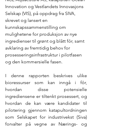
Innovation og Vestlandets Innovasjons 
Selskap (VIS), på oppdrag fra SIVA, 
skrevet og lansert en 
kunnskapssammenstilling om 
mulighetene for produksjon av nye 
ingredienser til grønt og blått fôr, samt 
avklaring av fremtidig behov for 
prosesseringsinfrastruktur i pilotfasen 
og den kommersielle fasen. 
I denne rapporten beskrives ulike 
bioressurser som kan inngå i fôr, 
hvordan disse potensielle 
ingrediensene er tiltenkt prosessert, og 
hvordan de kan være kandidater til 
pilotering gjennom katapultordningen 
som Selskapet for industrivekst (Siva) 
forvalter på vegne av Nærings- og 