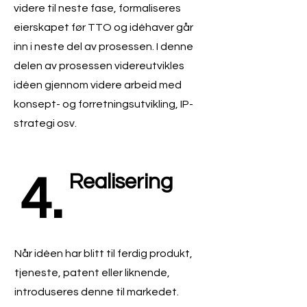
videre til neste fase, formaliseres
eierskapet før TTO og idéhaver går
inn i neste del av prosessen. I denne
delen av prosessen videreutvikles
idéen gjennom videre arbeid med
konsept- og forretningsutvikling, IP-
strategi osv.
4.
Realisering
Når idéen har blitt til ferdig produkt,
tjeneste, patent eller liknende,
introduseres denne til markedet.