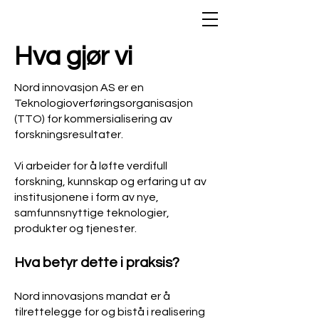
Hva gjør vi
Nord innovasjon AS er en
Teknologioverføringsorganisasjon
(TTO) for kommersialisering av
forskningsresultater.
Vi arbeider for å løfte verdifull
forskning, kunnskap og erfaring ut av
institusjonene i form av nye,
samfunnsnyttige teknologier,
produkter og tjenester.
Hva betyr dette i praksis?
Nord innovasjons mandat er å
tilrettelegge for og bistå i realisering