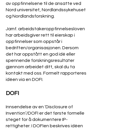
av oppfinnelsene til de ansatte ved
Nord universitet, Nordlandssykehuset
og Nordlandsforskning.
Jamf. arbeidstakeroppfinnelsesloven
har arbeidsgiver rett til eierskap i
oppfinnelser som oppstår i
bedriften/organisasjonen. Dersom
det har oppstått en god idé eller
spennende forskningsresultater
gjennom arbeidet ditt, skal du ta
kontakt med oss. Formelt rapporteres
idéen via en DOFI.
DOFI
Innsendelse av en 'Disclosure of
Invention’/DOFI er det første formelle
steget for å dokumentere IP-
rettigheter. I DOFIen beskrives idéen