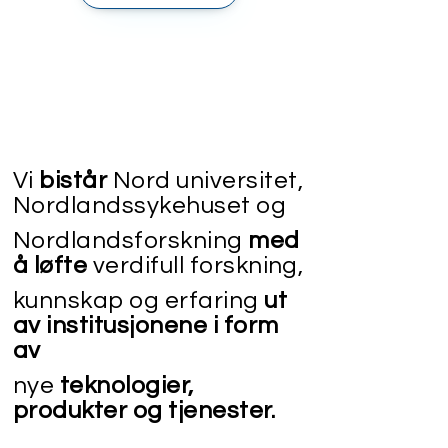
Vi
bistår
Nord universitet,
Nordlandssykehuset og
Nordlandsforskning
med
å løfte
verdifull forskning,
kunnskap og erfaring
ut
av institusjonene i form
av
nye
teknologier,
produkter og tjenester.